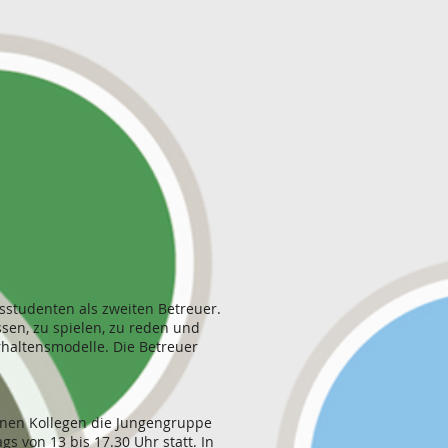
studenten als zweiten Betreuer.
sen, zu spielen, zu reden und
altensmodelle. Die Betreuer
nen Kollegen die Jungengruppe
 von 13 bis 17.30 Uhr statt. In