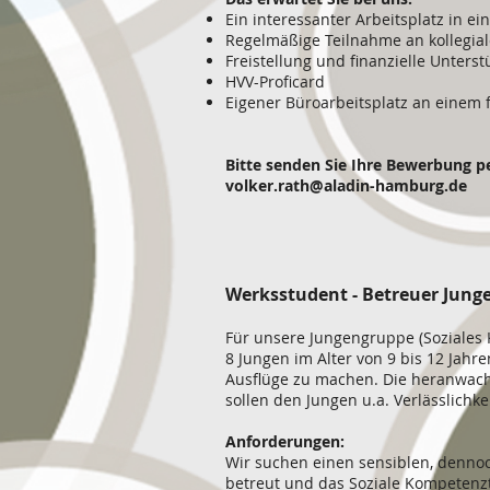
Ein interessanter Arbeitsplatz in 
Regelmäßige Teilnahme an kollegia
Freistellung und finanzielle Unters
HVV-Proficard
Eigener Büroarbeitsplatz an einem 
Bitte senden Sie Ihre Bewerbung pe
volker.rath@aladin-hamburg.de
Werksstudent - Betreuer Jung
Für unsere Jungengruppe (Soziales
8 Jungen im Alter von 9 bis 12 Jah
Ausflüge zu machen. Die heranwac
sollen den Jungen u.a. Verlässlichke
Anforderungen:
Wir suchen einen sensiblen, denno
betreut und das Soziale Kompetenzt