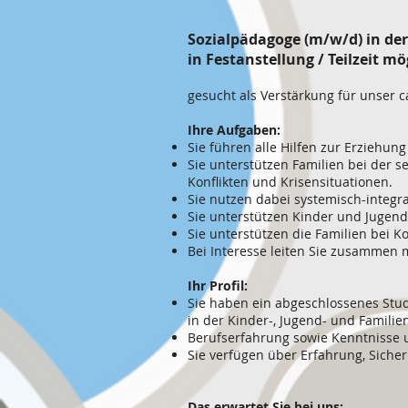
Sozialpädagoge (m/w/d) in de
in Festanstellung / Teilzeit mö
gesucht als Verstärkung für unser 
Ihre Aufgaben:
Sie führen alle Hilfen zur Erziehung
Sie unterstützen Familien bei der
Konflikten und Krisensituationen.
Sie nutzen dabei systemisch-integra
Sie unterstützen Kinder und Jugend
Sie unterstützen die Familien bei K
Bei Interesse leiten Sie zusammen 
Ihr Profil:
Sie haben ein abgeschlossenes Studi
in der Kinder-, Jugend- und Familien
Berufserfahrung sowie Kenntnisse 
Sie verfügen über Erfahrung, Siche
Das erwartet Sie bei uns: