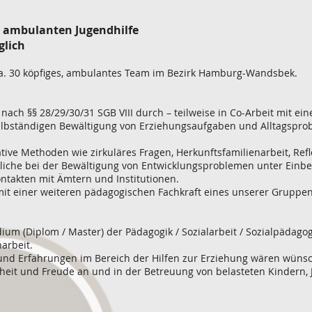
r ambulanten Jugendhilfe
glich
ca. 30 köpfiges, ambulantes Team im Bezirk Hamburg-Wandsbek.
 nach §§ 28/29/30/31 SGB VIII durch – teilweise in Co-Arbeit mit ein
 selbständigen Bewältigung von Erziehungsaufgaben und Alltagspr
tive Methoden wie zirkuläres Fragen, Herkunftsfamilienarbeit, Refl
liche bei der Bewältigung von Entwicklungsproblemen unter Einbe
ontakten mit Ämtern und Institutionen.
mit einer weiteren pädagogischen Fachkraft eines unserer Gruppe
um (Diplom / Master) der Pädagogik / Sozialarbeit / Sozialpädagog
arbeit.
und Erfahrungen im Bereich der Hilfen zur Erziehung wären wüns
rheit und Freude an und in der Betreuung von belasteten Kindern,