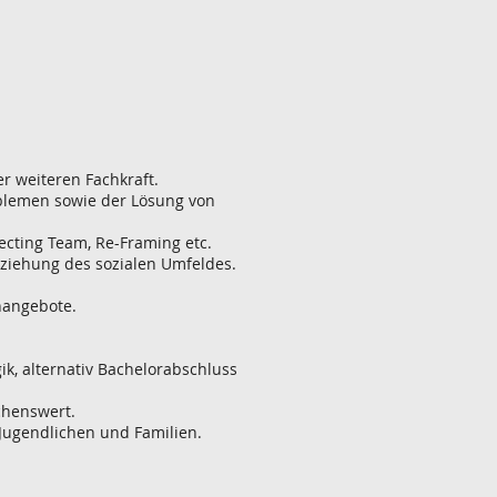
er weiteren Fachkraft.
oblemen sowie der Lösung von
ecting Team, Re-Framing etc.
ziehung des sozialen Umfeldes.
nangebote.
ik, alternativ Bachelorabschluss
chenswert.
 Jugendlichen und Familien.