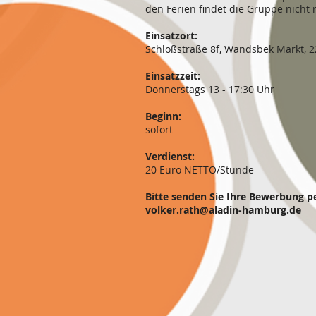
den Ferien findet die Gruppe nicht 
Einsatzort:
Schloßstraße 8f, Wandsbek Markt,
Einsatzzeit:
Donnerstags 13 - 17:30 Uhr
Beginn:
sofort
Verdienst:
20 Euro NETTO/Stunde
Bitte senden Sie Ihre Bewerbung pe
volker.rath@aladin-hamburg.de