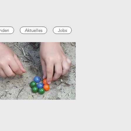
nden
Aktuelles
Jobs